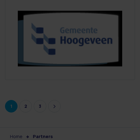
1
2
3
Home
Partners