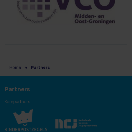
Home
Partners
Partners
Kernpartners: