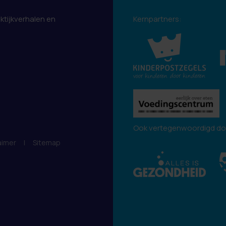
aktijkverhalen en
Kernpartners:
.
Ook vertegenwoordigd do
aimer
|
Sitemap