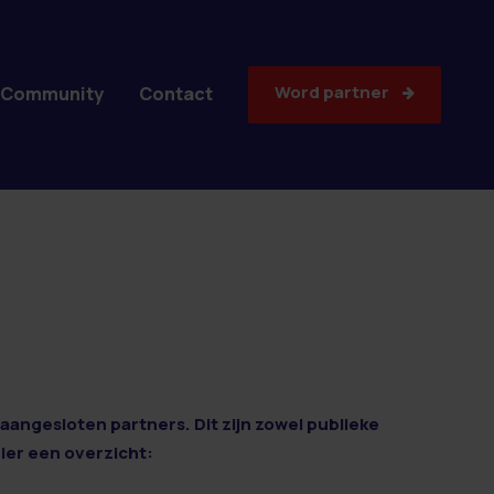
Word partner
Community
Contact
aangesloten partners. Dit zijn zowel publieke
Hier een overzicht: