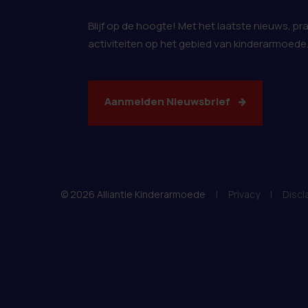
Blijf op de hoogte! Met het laatste nieuws, pr
activiteiten op het gebied van kinderarmoede
Aanmelden Nieuwsbrief
© 2026 Alliantie Kinderarmoede
|
Privacy
|
Discl