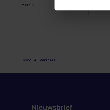
Meer
Home
Partners
Nieuwsbrief