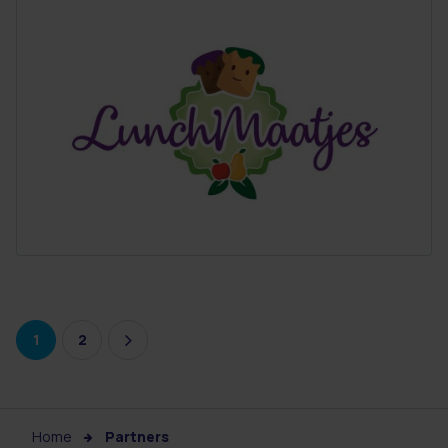
1
2
Home
Partners