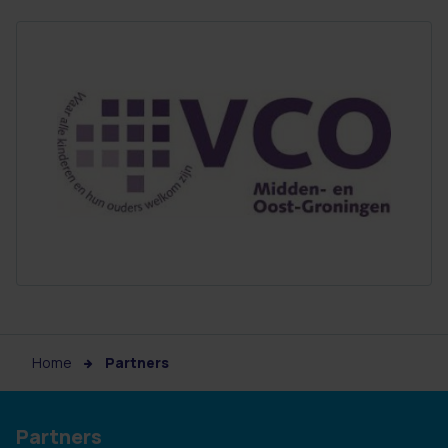
Home
Partners
Partners