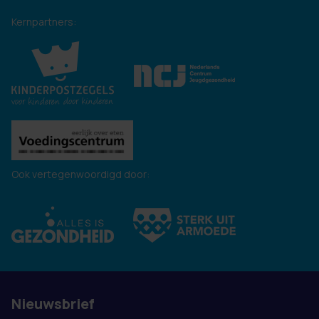
Kernpartners:
Ook vertegenwoordigd door:
Nieuwsbrief