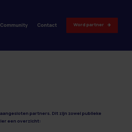
Word partner
Community
Contact
aangesloten partners. Dit zijn zowel publieke
Hier een overzicht: