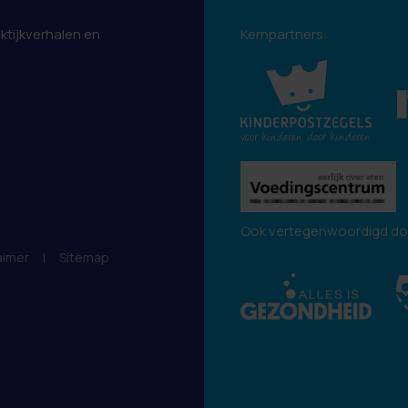
aktijkverhalen en
Kernpartners:
.
Ook vertegenwoordigd do
aimer
|
Sitemap