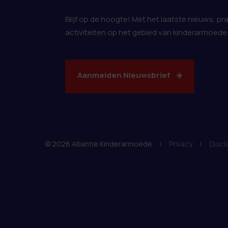
Blijf op de hoogte! Met het laatste nieuws, pr
activiteiten op het gebied van kinderarmoede
Aanmelden Nieuwsbrief
© 2026 Alliantie Kinderarmoede
|
Privacy
|
Discl