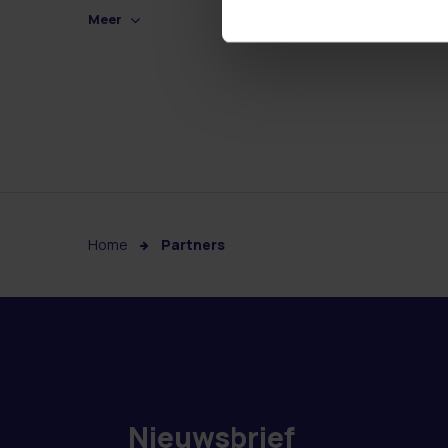
Meer
Home
Partners
Nieuwsbrief