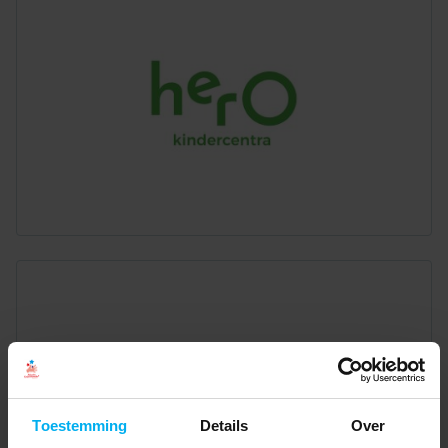
Toestemming
Details
Over