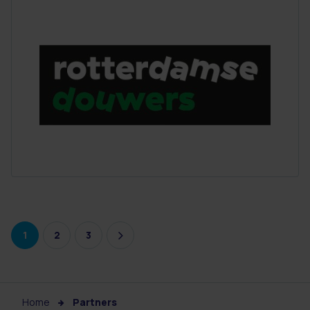
1
2
3
Home
Partners