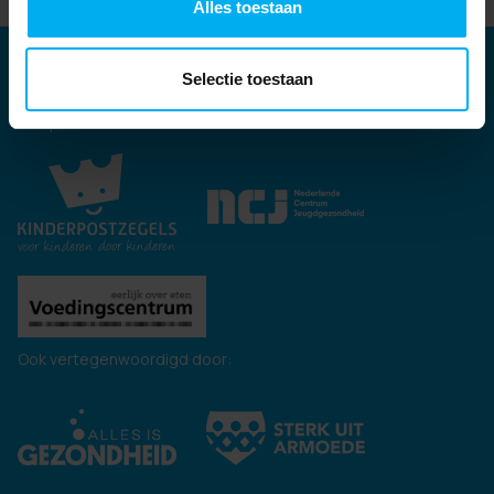
Alles toestaan
Partners
Selectie toestaan
Kernpartners:
Ook vertegenwoordigd door: