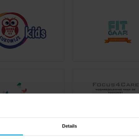
Details