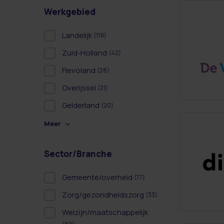
Werkgebied
Landelijk
(119)
Zuid-Holland
(42)
Flevoland
(28)
Overijssel
(21)
Gelderland
(20)
Meer
Sector/Branche
Gemeente/overheid
(77)
Zorg/gezondheidszorg
(33)
Welzijn/maatschappelijk