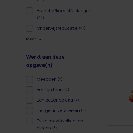
(82)
Branche/koepel/belangen
(24)
Onderwijs/educatie
(27)
Meer
Werkt aan deze
opgave(n)
Meedoen
(5)
Een fijn thuis
(2)
Een gezonde dag
(4)
Het gezin versterken
(4)
Extra ontwikkelkansen
bieden
(5)