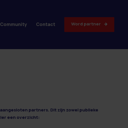
Word partner
Community
Contact
aangesloten partners. Dit zijn zowel publieke
Hier een overzicht: