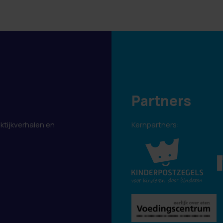
Partners
aktijkverhalen en
Kernpartners:
.