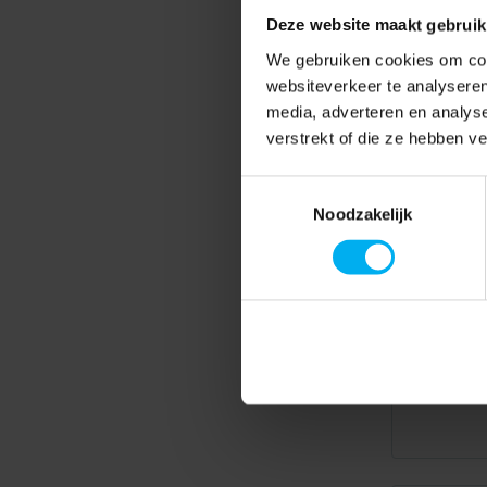
Deze website maakt gebruik
We gebruiken cookies om cont
websiteverkeer te analyseren
media, adverteren en analys
verstrekt of die ze hebben v
Toestemmingsselectie
Noodzakelijk