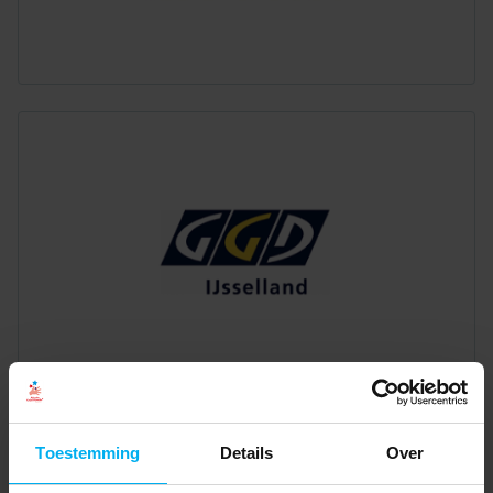
Toestemming
Details
Over