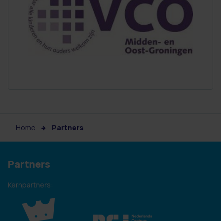
Home
Partners
Partners
Kernpartners: