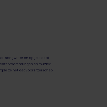
er-songwriter en opgeleid tot
heatervoorstellingen en muziek
orgde ze het dagvoorzitterschap