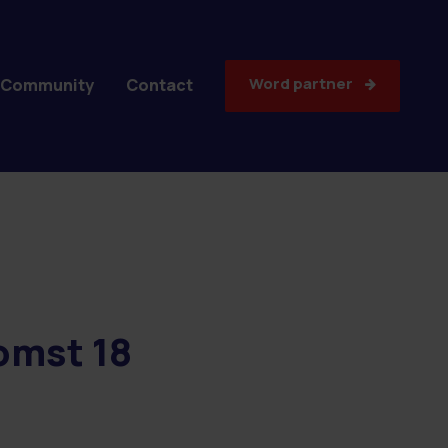
Word partner
Community
Contact
omst 18