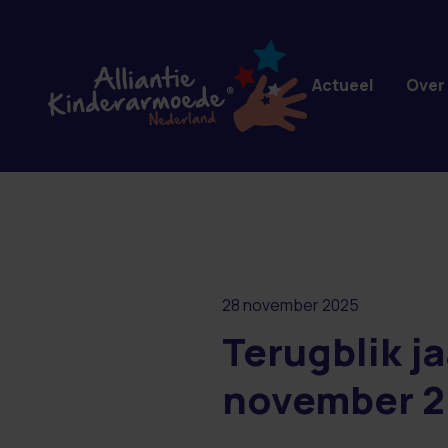
Overslaan en naar de inhoud gaan
Actueel
Over
28 november 2025
Terugblik j
november 