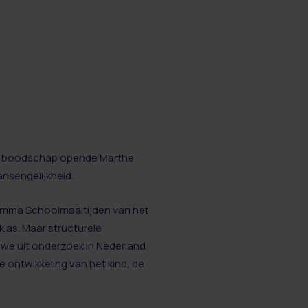
tige boodschap opende Marthe
ansengelijkheid.
amma Schoolmaaltijden van het
klas. Maar structurele
 we uit onderzoek in Nederland
ontwikkeling van het kind, de